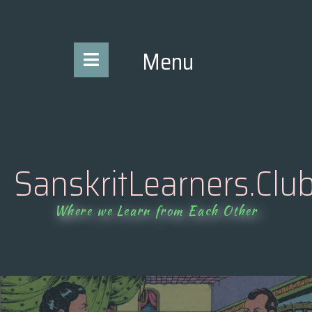
content
Menu
SanskritLearners.Clu
Where we Learn from Each Other