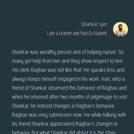
Shankar Iyer
I am a Learner and Your Co-Student
Shankar was wealthy person and of helping nature. So
many get help from him and they show respect to him.
His clerk Raghav was not like that. He speaks less and
always keeps himself engaged in his work. Hari, who is
friend of Shankar observed this behavior of Raghav and
when he returned after two months of pilgrimage to visit
Shankar, he noticed changes in Raghav’s behavior.
Raghav was very submissive now. He while talking with
his friend Shankar appreciated Raghav’s changes in
behavior. But what Shankar did about it is the story.