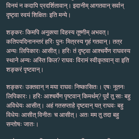
विनयं न कदापि प्रदर्शितावान्। इदानीम् आगतवान् सर्वान्
दृष्ट्वा स्वयं शिक्षितः इति मन्ये।
शङ्करः किमपि अनुक्त्वा विहस्य तूष्णीम् अभवत्।
कतिपयदिनानन्तरं हरिः पुनः मित्रस्य गृहं गतवान्। तत्र
अन्यः लिपिकारः आसीत्। हरिः तं दृष्ट्वा आश्चर्येण राघवस्य
स्थाने अन्यः अस्ति किल? राघवः विरामं स्वीकृतवान् वा इति
शङ्करं पृष्टवान्।
शङ्करः उक्तवान् न मया राघवः निष्कासितः। एषः नूतनः
लिपिकारः। हरिः आश्चर्येण पृष्टवान् किमर्थम्? पूर्वं तु साः बहु
अविधेयः आसीत्। अहं गतसप्ताहे दृष्टवान् यत् राघवः बहु
विधेयः आसीत् विनीतः च आसीत्। अतः मम तु तदा बहु
सन्तोषः जातः।