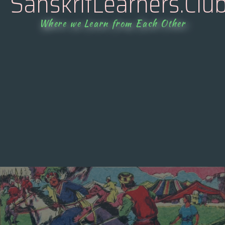
SanskritLearners.Clu
Where we Learn from Each Other