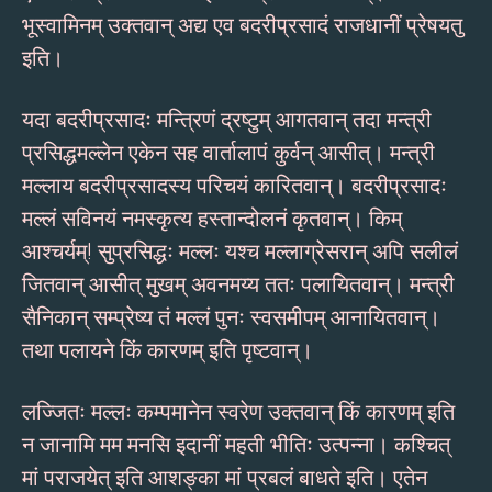
भूस्वामिनम् उक्तवान् अद्य एव बदरीप्रसादं राजधानीं प्रेषयतु
इति।
यदा बदरीप्रसादः मन्त्रिणं द्रष्टुम् आगतवान् तदा मन्त्री
प्रसिद्धमल्लेन एकेन सह वार्तालापं कुर्वन् आसीत्। मन्त्री
मल्लाय बदरीप्रसादस्य परिचयं कारितवान्। बदरीप्रसादः
मल्लं सविनयं नमस्कृत्य हस्तान्दोलनं कृतवान्। किम्
आश्चर्यम्! सुप्रसिद्धः मल्लः यश्च मल्लाग्रेसरान् अपि सलीलं
जितवान् आसीत् मुखम् अवनमय्य ततः पलायितवान्। मन्त्री
सैनिकान् सम्प्रेष्य तं मल्लं पुनः स्वसमीपम् आनायितवान्।
तथा पलायने किं कारणम् इति पृष्टवान्।
लज्जितः मल्लः कम्पमानेन स्वरेण उक्तवान् किं कारणम् इति
न जानामि मम मनसि इदानीं महती भीतिः उत्पन्ना। कश्चित्
मां पराजयेत् इति आशङ्का मां प्रबलं बाधते इति। एतेन