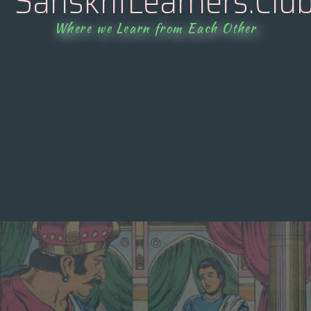
SanskritLearners.Clu
Where we Learn from Each Other