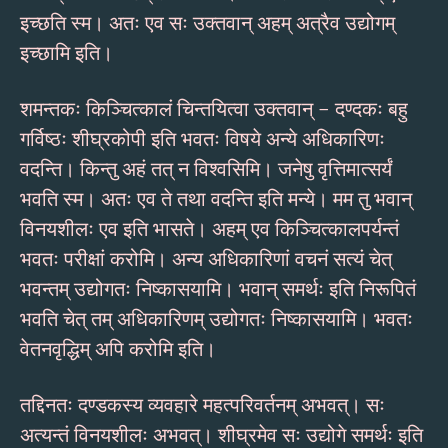
इच्छति स्म। अतः एव सः उक्तवान् अहम् अत्रैव उद्योगम्
इच्छामि इति।
शमन्तकः किञ्चित्कालं चिन्तयित्वा उक्तवान् – दण्दकः बहु
गर्विष्ठः शीघ्रकोपी इति भवतः विषये अन्ये अधिकारिणः
वदन्ति। किन्तु अहं तत् न विश्वसिमि। जनेषु वृत्तिमात्सर्यं
भवति स्म। अतः एव ते तथा वदन्ति इति मन्ये। मम तु भवान्
विनयशीलः एव इति भासते। अहम् एव किञ्चित्कालपर्यन्तं
भवतः परीक्षां करोमि। अन्य अधिकारिणां वचनं सत्यं चेत्
भवन्तम् उद्योगतः निष्कासयामि। भवान् समर्थः इति निरूपितं
भवति चेत् तम् अधिकारिणम् उद्योगतः निष्कासयामि। भवतः
वेतनवृद्धिम् अपि करोमि इति।
तद्दिनतः दण्डकस्य व्यवहारे महत्परिवर्तनम् अभवत्। सः
अत्यन्तं विनयशीलः अभवत्। शीघ्रमेव सः उद्योगे समर्थः इति