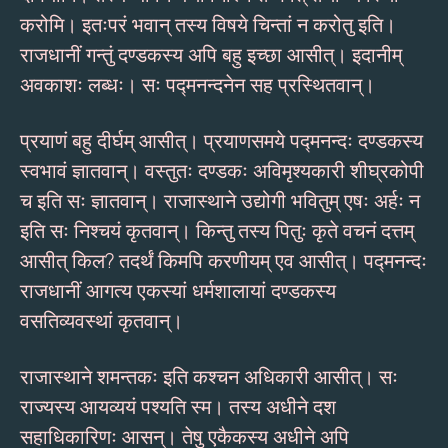
करोमि। इतःपरं भवान् तस्य विषये चिन्तां न करोतु इति।
राजधानीं गन्तुं दण्डकस्य अपि बहु इच्छा आसीत्। इदानीम्
अवकाशः लब्धः। सः पद्मनन्दनेन सह प्रस्थितवान्।
प्रयाणं बहु दीर्घम् आसीत्। प्रयाणसमये पद्मनन्दः दण्डकस्य
स्वभावं ज्ञातवान्। वस्तुतः दण्डकः अविमृश्यकारी शीघ्रकोपी
च इति सः ज्ञातवान्। राजास्थाने उद्योगी भवितुम् एषः अर्हः न
इति सः निश्चयं कृतवान्। किन्तु तस्य पितुः कृते वचनं दत्तम्
आसीत् किल? तदर्थं किमपि करणीयम् एव आसीत्। पद्मनन्दः
राजधानीं आगत्य एकस्यां धर्मशालायां दण्डकस्य
वसतिव्यवस्थां कृतवान्।
राजास्थाने शमन्तकः इति कश्चन अधिकारी आसीत्। सः
राज्यस्य आयव्ययं पश्यति स्म। तस्य अधीने दश
सहाधिकारिणः आसन्। तेषु एकैकस्य अधीने अपि