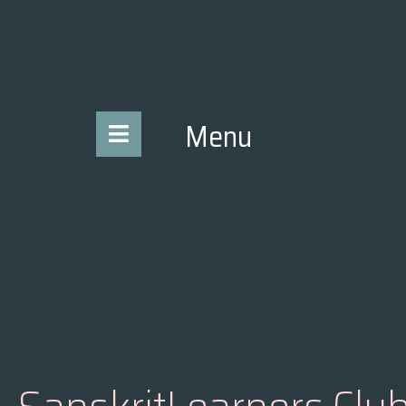
content
Menu