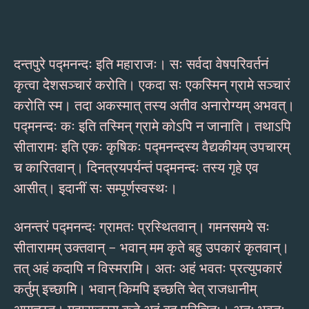
दन्तपुरे पद्मनन्दः इति महाराजः। सः सर्वदा वेषपरिवर्तनं
कृत्वा देशसञ्चारं करोति। एकदा सः एकस्मिन् ग्रामे सञ्चारं
करोति स्म। तदा अकस्मात् तस्य अतीव अनारोग्यम् अभवत्।
पद्मनन्दः कः इति तस्मिन् ग्रामे कोऽपि न जानाति। तथाऽपि
सीतारामः इति एकः कृषिकः पद्मनन्दस्य वैद्यकीयम् उपचारम्
च कारितवान्। दिनत्रयपर्यन्तं पद्मनन्दः तस्य गृहे एव
आसीत्। इदानीं सः सम्पूर्णस्वस्थः।
अनन्तरं पद्मनन्दः ग्रामतः प्रस्थितवान्। गमनसमये सः
सीतारामम् उक्तवान् – भवान् मम कृते बहु उपकारं कृतवान्।
तत् अहं कदापि न विस्मरामि। अतः अहं भवतः प्रत्युपकारं
कर्तुम् इच्छामि। भवान् किमपि इच्छति चेत् राजधानीम्